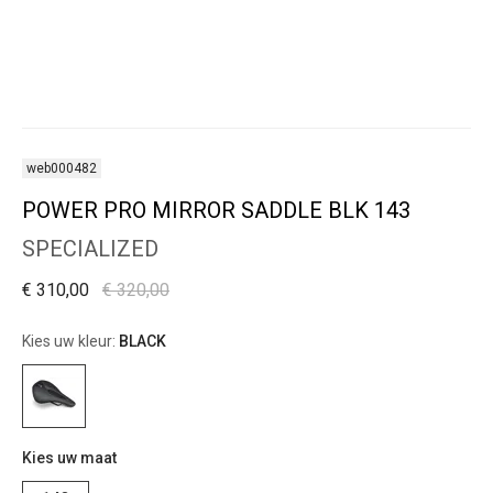
web000482
POWER PRO MIRROR SADDLE BLK 143
SPECIALIZED
€ 310,00
€ 320,00
Kies uw kleur:
BLACK
Kies uw maat